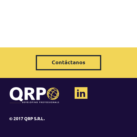
Contáctanos
© 2017 QRP S.R.L.