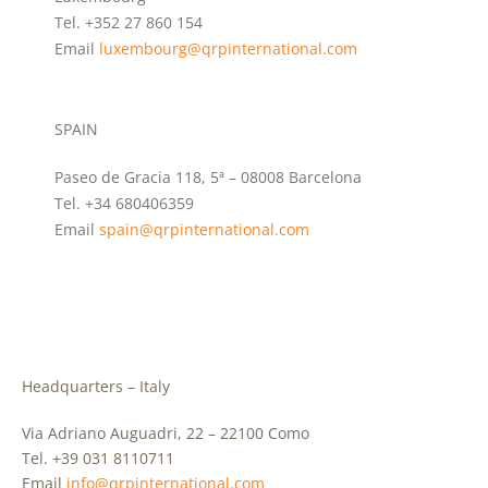
Tel. +352 27 860 154
Email
luxembourg@qrpinternational.com
SPAIN
Paseo de Gracia 118, 5ª – 08008 Barcelona
Tel. +34 680406359
Email
spain@qrpinternational.com
Headquarters – Italy
Via Adriano Auguadri, 22 – 22100 Como
Tel. +39 031 8110711
Email
info@qrpinternational.com