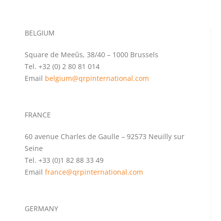
BELGIUM
Square de Meeûs, 38/40 – 1000 Brussels
Tel. +32 (0) 2 80 81 014
Email
belgium@qrpinternational.com
FRANCE
60 avenue Charles de Gaulle – 92573 Neuilly sur
Seine
Tel. +33 (0)1 82 88 33 49
Email
france@qrpinternational.com
GERMANY