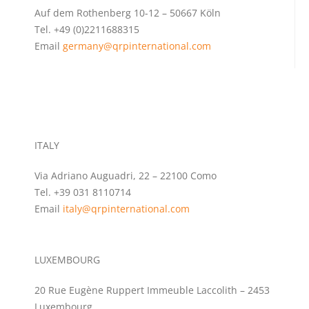
Auf dem Rothenberg 10-12 – 50667 Köln
Tel. +49 (0)2211688315
Email
germany@qrpinternational.com
ITALY
Via Adriano Auguadri, 22 – 22100 Como
Tel. +39 031 8110714
Email
italy@qrpinternational.com
LUXEMBOURG
20 Rue Eugène Ruppert Immeuble Laccolith – 2453
Luxembourg