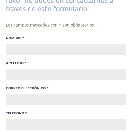
favor no dudes en contactarnos a
través de este formulario.
Los campos marcados con
*
son obligatorios
NOMBRE
*
APELLIDO
*
CORREO ELECTRÓNICO
*
TELÉFONO
*