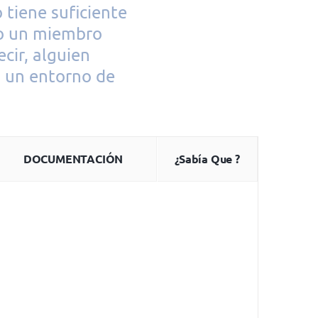
 tiene suficiente
o un miembro
cir, alguien
n un entorno de
DOCUMENTACIÓN
¿Sabía Que ?