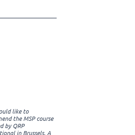
ould like to
end the MSP course
ed by QRP
tional in Brussels. A