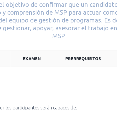
 el objetivo de confirmar que un candidato
o y comprensión de MSP para actuar com
el equipo de gestión de programas. Es de
 gestionar, apoyar, asesorar el trabajo e
MSP
EXAMEN
PRERREQUISITOS
er los participantes serán capaces de: