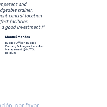
ompetent and
geable trainer,
ent central location
ect facilities.
 a good investment !”
Manuel Mendes
Budget Officer, Budget
Planning & Analysis, Executive
Management @ NATO,
Belgium
ación, por favor