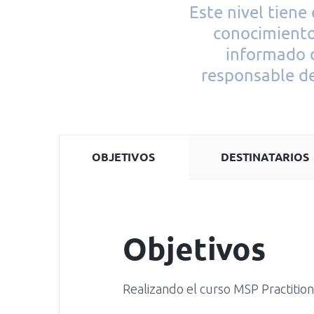
Este nivel tiene
conocimient
informado d
responsable de
OBJETIVOS
DESTINATARIOS
Objetivos
Realizando el curso MSP Practition