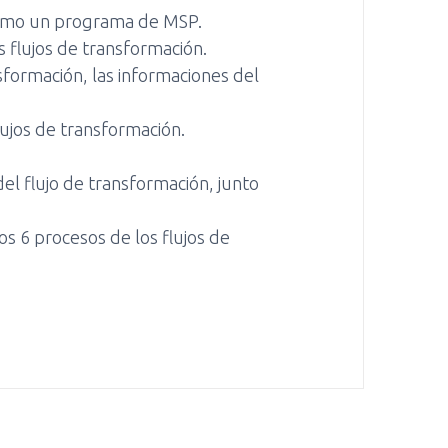
 como un programa de MSP.
s flujos de transformación.
nsformación, las informaciones del
lujos de transformación.
el flujo de transformación, junto
s 6 procesos de los flujos de