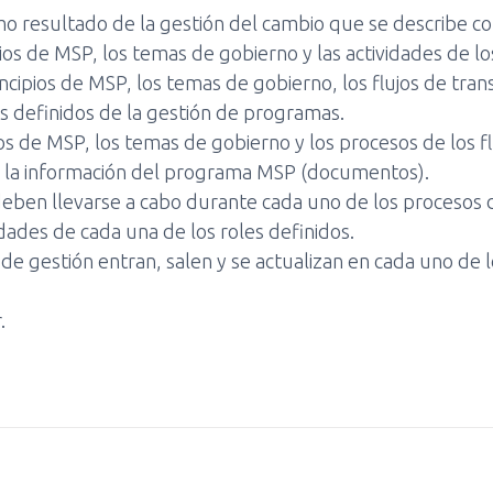
 como resultado de la gestión del cambio que se describe
pios de MSP, los temas de gobierno y las actividades de lo
rincipios de MSP, los temas de gobierno, los flujos de tra
 definidos de la gestión de programas.
ios de MSP, los temas de gobierno y los procesos de los f
e la información del programa MSP (documentos).
 deben llevarse a cabo durante cada uno de los procesos d
idades de cada una de los roles definidos.
 gestión entran, salen y se actualizan en cada uno de lo
.