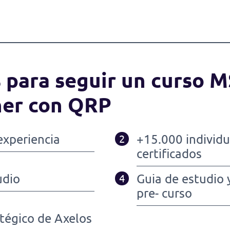
 para seguir un curso 
ner con QRP
experiencia
+15.000 individu
2
certificados
udio
Guia de estudio 
4
pre- curso
tégico de Axelos