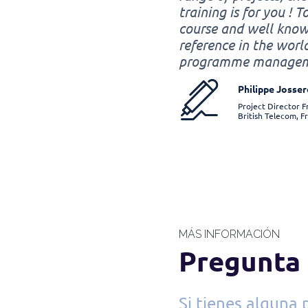
training is for you ! T
course and well kno
reference in the worl
programme managem
Philippe Josse
Project Director 
British Telecom, F
MÁS INFORMACIÓN
Pregunta 
Si tienes alguna 