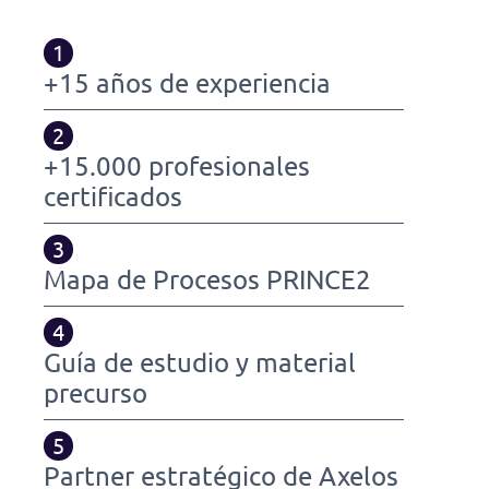
1
+15 años de experiencia
2
+15.000 profesionales
certificados
3
Mapa de Procesos PRINCE2
4
Guía de estudio y material
precurso
5
Partner estratégico de Axelos