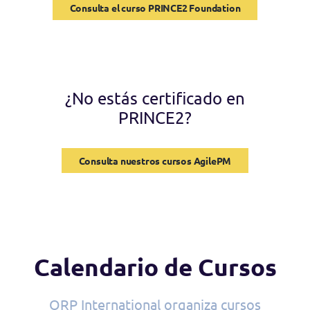
Consulta el curso PRINCE2 Foundation
¿No estás certificado en
PRINCE2?
Consulta nuestros cursos AgilePM
Calendario de Cursos
QRP International organiza cursos