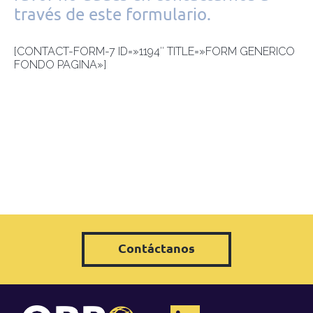
través de este formulario.
[CONTACT-FORM-7 ID=»1194″ TITLE=»FORM GENERICO
FONDO PAGINA»]
Contáctanos