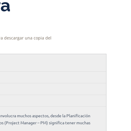
ra
ara descargar una copia del
involucra muchos aspectos, desde la Planificación
tos (Project Manager – PM) significa tener muchas