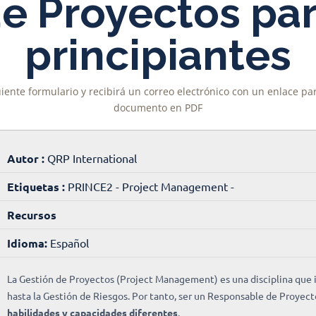
e Proyectos pa
principiantes
uiente formulario y recibirá un correo electrónico con un enlace p
documento en PDF
Autor :
QRP International
Etiquetas :
PRINCE2 - Project Management -
Recursos
Idioma:
Español
La Gestión de Proyectos (Project Management) es una disciplina que 
hasta la Gestión de Riesgos. Por tanto, ser un Responsable de Proyec
habilidades y capacidades diferentes
.