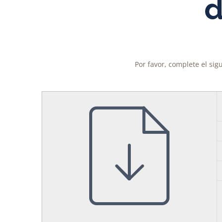
d
Por favor, complete el sig