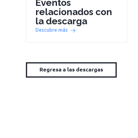
Eventos
relacionados con
la descarga
Descubre más
Regresa a las descargas