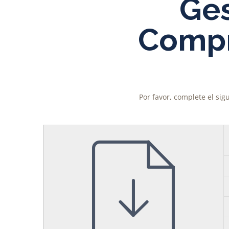
Ges
Compr
Por favor, complete el sig