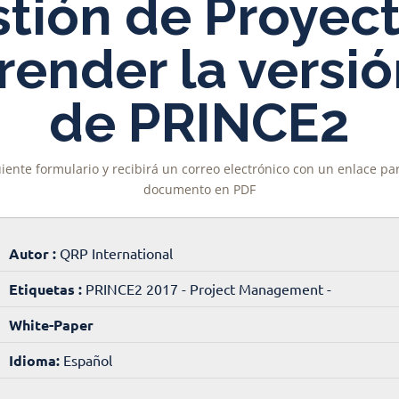
tión de Proyec
ender la versió
de PRINCE2
uiente formulario y recibirá un correo electrónico con un enlace p
documento en PDF
Autor :
QRP International
Etiquetas :
PRINCE2 2017 - Project Management -
White-Paper
Idioma:
Español