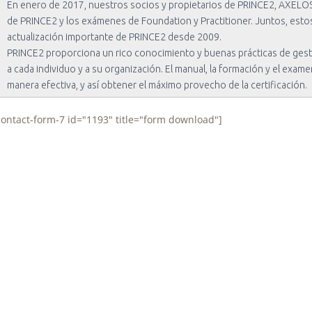
En enero de 2017, nuestros socios y propietarios de PRINCE2, AXELOS, 
de PRINCE2 y los exámenes de Foundation y Practitioner. Juntos, est
actualización importante de PRINCE2 desde 2009.
PRINCE2 proporciona un rico conocimiento y buenas prácticas de ge
a cada individuo y a su organización. El manual, la formación y el exa
manera efectiva, y así obtener el máximo provecho de la certificación.
contact-form-7 id="1193" title="form download"]