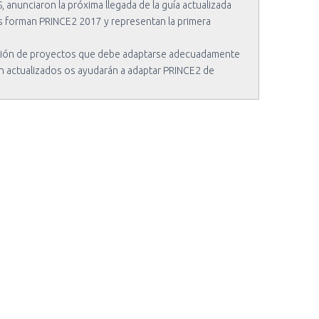
anunciaron la próxima llegada de la guía actualizada
os forman PRINCE2 2017 y representan la primera
stión de proyectos que debe adaptarse adecuadamente
men actualizados os ayudarán a adaptar PRINCE2 de