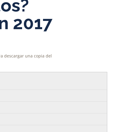
tos?
n 2017
ara descargar una copia del