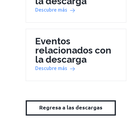
la descarga
Descubre más
Eventos
relacionados con
la descarga
Descubre más
Regresa a las descargas