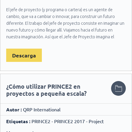
El jefe de proyecto (y programa o cartera) es un agente de
cambio, que va a cambiar o innovar, para construir un futuro
diferente. El trabajo del jefe de proyecto consiste en imaginar un
nuevo futuro y cómo llegar allí. Viajamos hacia el futuro en
nuestra imaginación. Así que el Jefe de Proyecto imagina el
futuro, y lo convierte en un plan.
Descarga
¿Cómo utilizar PRINCE2 en
proyectos a pequeña escala?
Autor :
QRP International
Etiquetas :
PRINCE2 - PRINCE2 2017 - Project