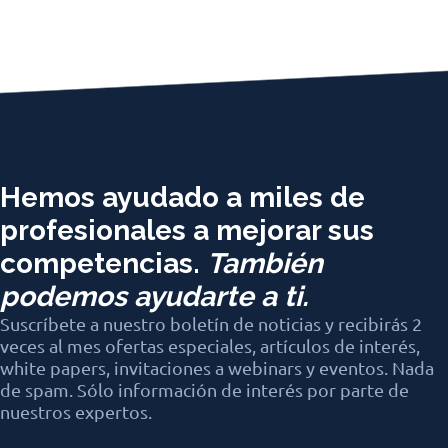
Hemos ayudado a miles de
profesionales a mejorar sus
competencias.
También
podemos ayudarte a ti.
Suscríbete a nuestro boletín de noticias y recibirás 2
veces al mes ofertas especiales, artículos de interés,
white papers, invitaciones a webinars y eventos. Nada
de spam. Sólo información de interés por parte de
nuestros expertos.