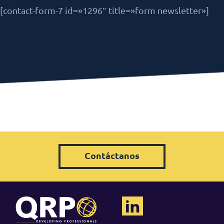
[contact-form-7 id=»1296″ title=»form newsletter»]
Contáctanos