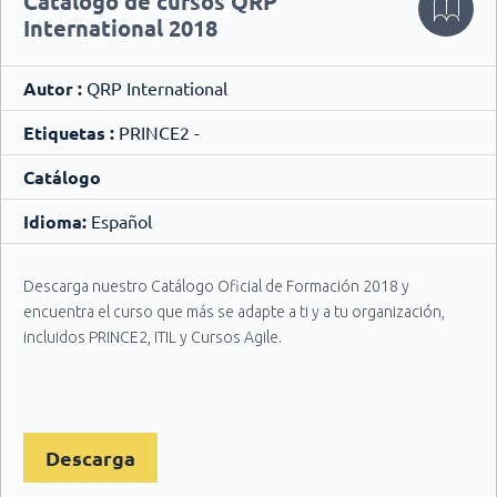
Catálogo de cursos QRP
International 2018
Autor :
QRP International
Etiquetas :
PRINCE2 -
Catálogo
Idioma:
Español
Descarga nuestro Catálogo Oficial de Formación 2018 y
encuentra el curso que más se adapte a ti y a tu organización,
incluidos PRINCE2, ITIL y Cursos Agile.
Descarga