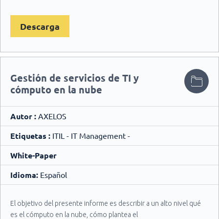
Descarga
Gestión de servicios de TI y
cómputo en la nube
Autor :
AXELOS
Etiquetas :
ITIL - IT Management -
White-Paper
Idioma:
Español
El objetivo del presente informe es describir a un alto nivel qué
es el cómputo en la nube, cómo plantea el