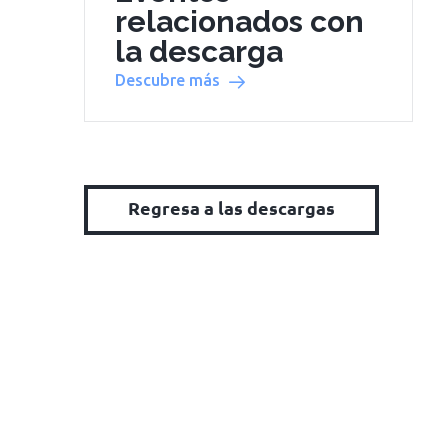
relacionados con
la descarga
Descubre más
Regresa a las descargas