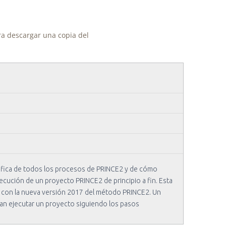
ara descargar una copia del
áfica de todos los procesos de PRINCE2 y de cómo
ecución de un proyecto PRINCE2 de principio a fin. Esta
o con la nueva versión 2017 del método PRINCE2. Un
n ejecutar un proyecto siguiendo los pasos