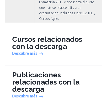
Formación 2018 y encuentra el curso
que más se adapte a ti y a tu
organización, incluidos PRINCE2, ITIL y
Cursos Agile.
Cursos relacionados
con la descarga
Descubre más
Publicaciones
relacionadas con la
descarga
Descubre más